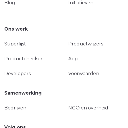
Blog
Initiatieven
Ons werk
Superlijst
Productwijzers
Productchecker
App
Developers
Voorwaarden
Samenwerking
Bedrijven
NGO en overheid
Volg ons