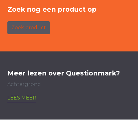
Zoek nog een product op
Zoek product
Meer lezen over Questionmark?
Achtergrond
LEES MEER