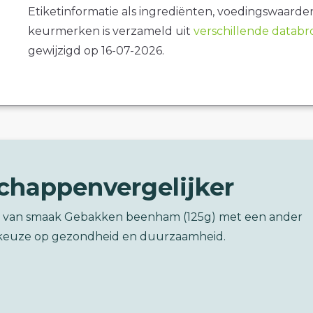
Etiketinformatie als ingrediënten, voedingswaarde
keurmerken is verzameld uit
verschillende datab
gewijzigd op 16-07-2026.
chappenvergelijker
r van smaak Gebakken beenham (125g) met een ander
keuze op gezondheid en duurzaamheid.