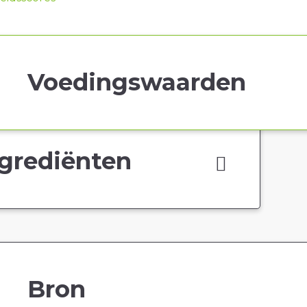
Voedingswaarden
grediënten
Bron