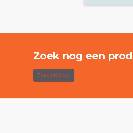
Zoek nog een prod
Zoek product