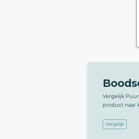
Boods
Vergelijk Puu
product naar 
Vergelijk