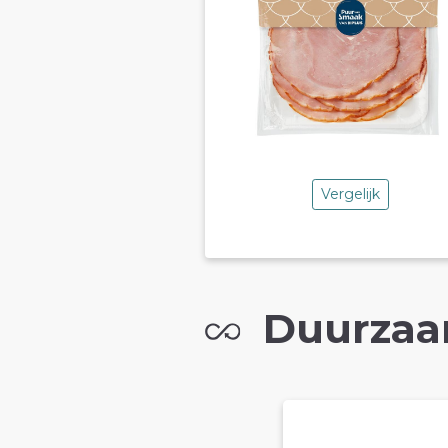
Vergelijk
Duurzaa