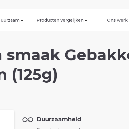
uurzaam
Producten vergelijken
Ons werk
n smaak Gebakk
 (125g)
Duurzaamheid