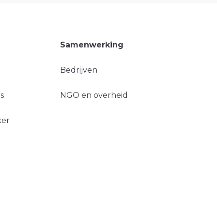
Samenwerking
Bedrijven
s
NGO en overheid
ker