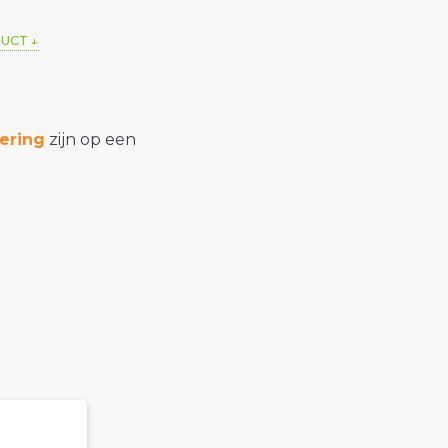
DUCT
ering
zijn op een