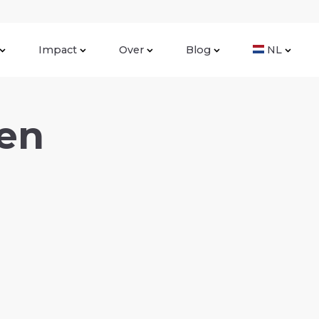
Impact
Over
Blog
NL
en