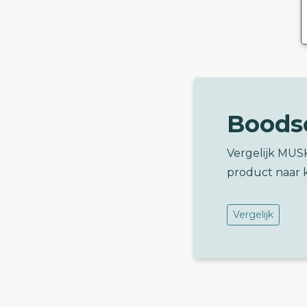
Boods
Vergelijk MU
product naar 
Vergelijk