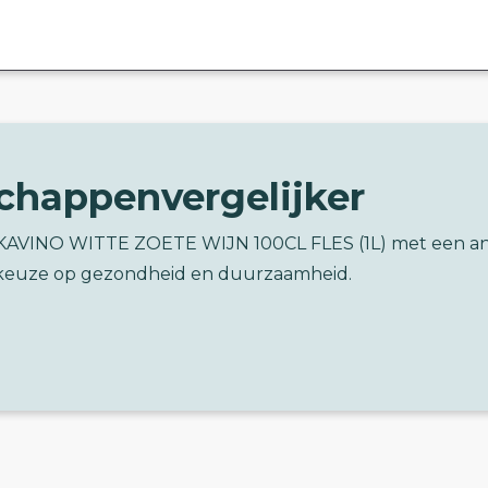
chappenvergelijker
SKAVINO WITTE ZOETE WIJN 100CL FLES (1L) met een a
keuze op gezondheid en duurzaamheid.