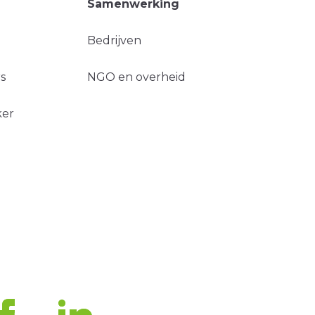
Samenwerking
Bedrijven
s
NGO en overheid
ker