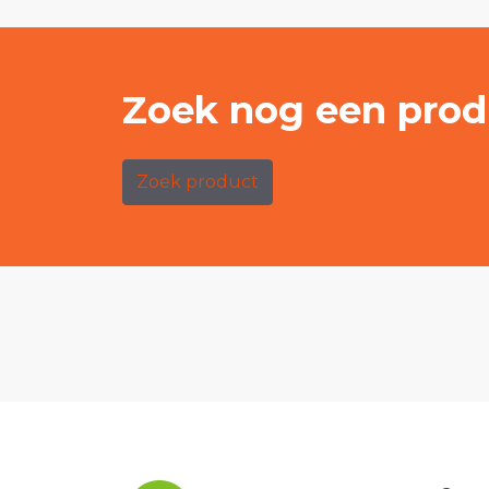
Zoek nog een prod
Zoek product