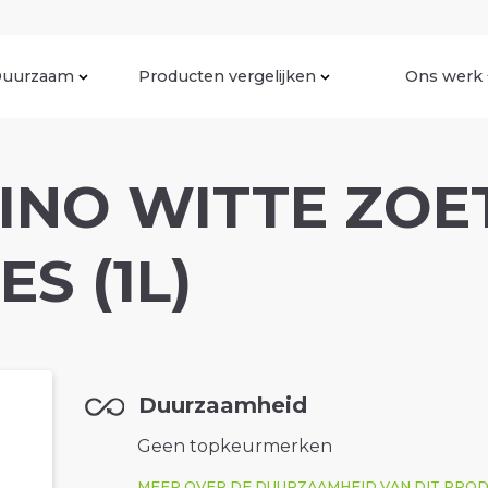
uurzaam
Producten vergelijken
Ons werk
INO WITTE ZOE
ES (1L)
Duurzaamheid
Geen topkeurmerken
MEER OVER DE DUURZAAMHEID VAN DIT PRO