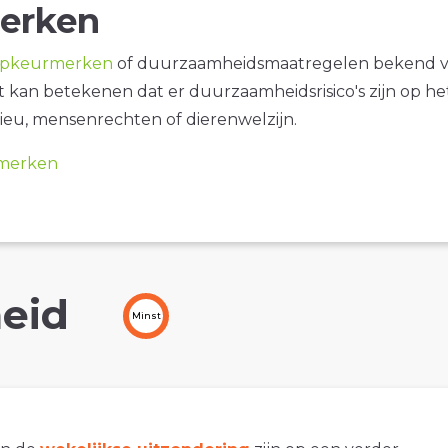
erken
opkeurmerken
of duurzaamheidsmaatregelen bekend 
it kan betekenen dat er duurzaamheidsrisico's zijn op he
ieu, mensenrechten of dierenwelzijn.
merken
eid
Minst