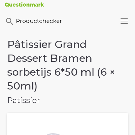
Productchecker
Pâtissier Grand
Dessert Bramen
sorbetijs 6*50 ml (6 ×
50ml)
Patissier