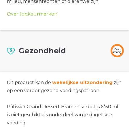
milieu, mensenrechten of dierenwelzijn.
Over topkeurmerken
Gezondheid
Zeer
matig
Dit product kan de
wekelijkse uitzondering
zijn
op een verder gezond voedingspatroon.
Pâtissier Grand Dessert Bramen sorbetijs 6*50 ml
is niet geschikt als onderdeel van je dagelijkse
voeding.