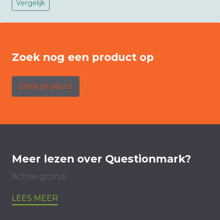
Vergelijk
Zoek nog een product op
Zoek product
Meer lezen over Questionmark?
Achtergrond
LEES MEER