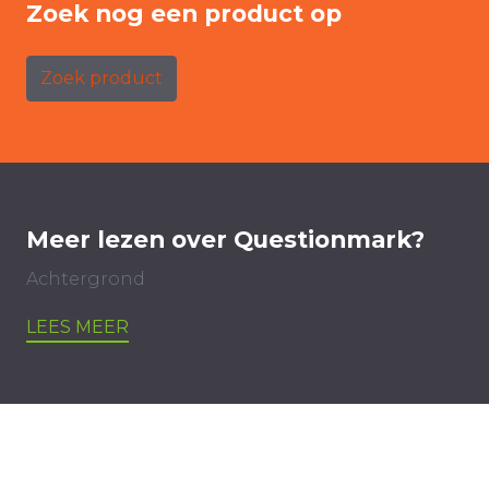
Zoek nog een product op
Zoek product
Meer lezen over Questionmark?
Achtergrond
LEES MEER