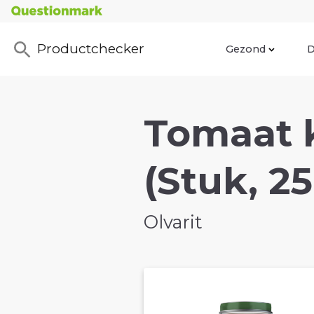
Productchecker
Gezond
D
Tomaat 
(Stuk, 2
Olvarit