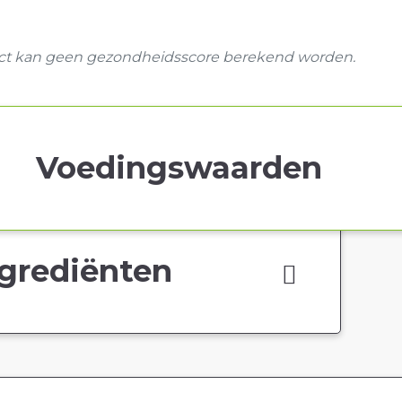
uct kan geen gezondheidsscore berekend worden.
Voedingswaarden
grediënten