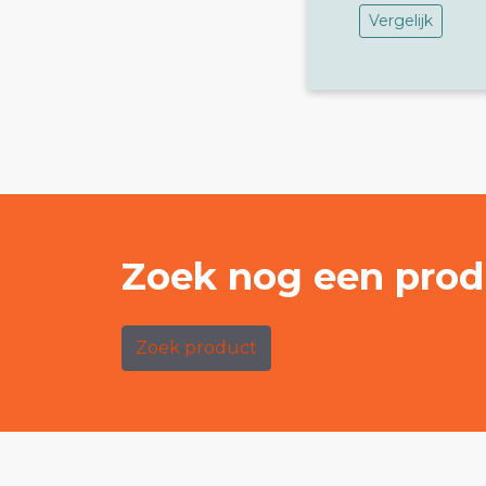
Vergelijk
Zoek nog een prod
Zoek product