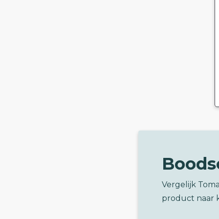
Boods
Vergelijk Tom
product naar 