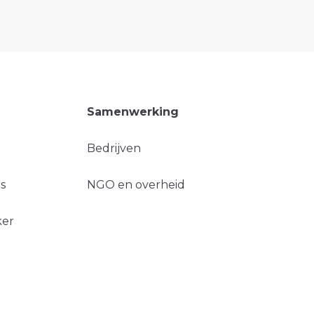
Samenwerking
Bedrijven
s
NGO en overheid
ker