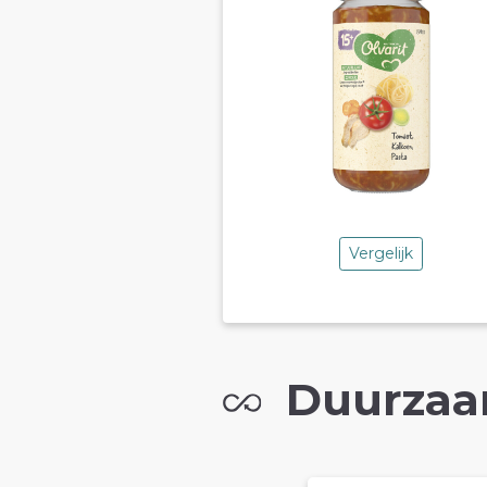
Vergelijk
Duurzaa