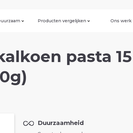
uurzaam
Producten vergelijken
Ons werk
kalkoen pasta 1
50g)
Duurzaamheid