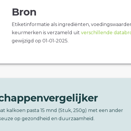
Bron
Etiketinformatie als ingrediënten, voedingswaarde
keurmerken is verzameld uit
verschillende datab
gewijzigd op 01-01-2025.
chappenvergelijker
aat kalkoen pasta 15 mnd (Stuk, 250g) met een ander
keuze op gezondheid en duurzaamheid.