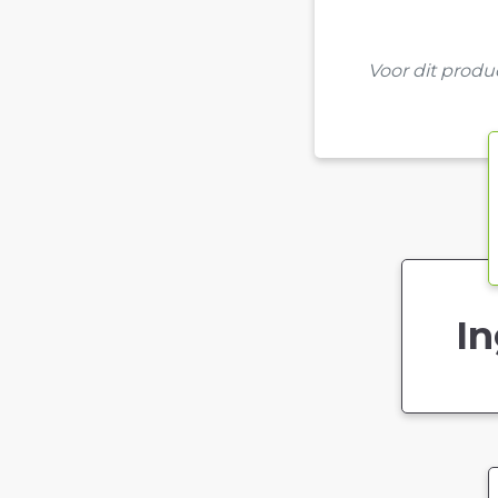
Voor dit prod
In