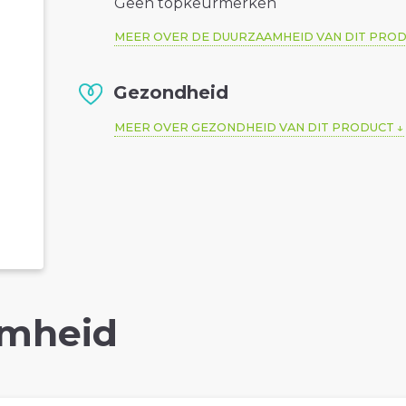
Geen topkeurmerken
MEER OVER DE DUURZAAMHEID VAN DIT PRO
Gezondheid
MEER OVER GEZONDHEID VAN DIT PRODUCT
mheid