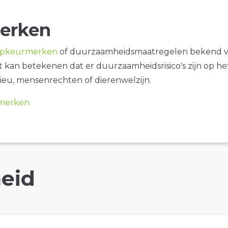
erken
opkeurmerken
of duurzaamheidsmaatregelen bekend 
it kan betekenen dat er duurzaamheidsrisico's zijn op he
ieu, mensenrechten of dierenwelzijn.
merken
eid