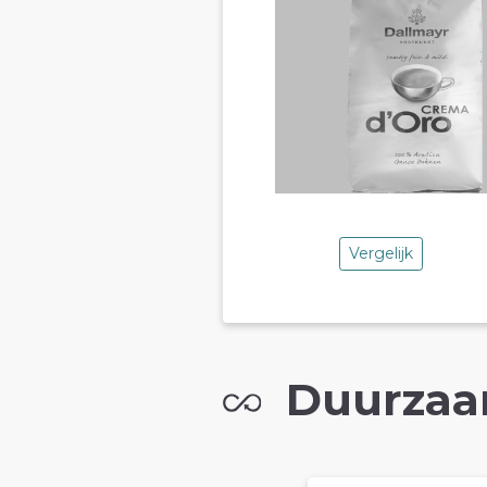
Vergelijk
Duurzaa