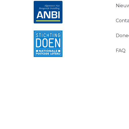
Nieuw
Conta
Done
FAQ