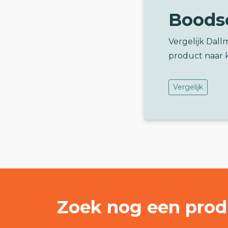
Boods
Vergelijk Dal
product naar 
Vergelijk
Zoek nog een prod