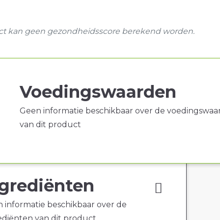
uct kan geen gezondheidsscore berekend worden.
Voedingswaarden
Geen informatie beschikbaar over de voedingswaa
van dit product
grediënten
 informatie beschikbaar over de
ediënten van dit product