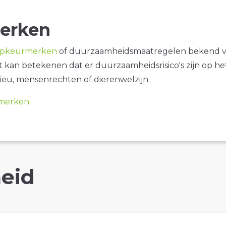
erken
opkeurmerken
of duurzaamheidsmaatregelen bekend 
it kan betekenen dat er duurzaamheidsrisico's zijn op he
ieu, mensenrechten of dierenwelzijn.
merken
eid