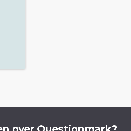
en over Questionmark?