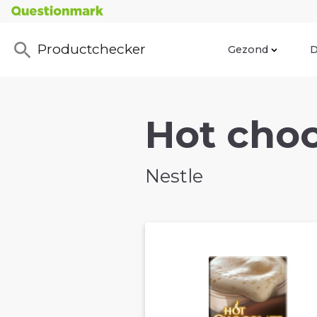
Productchecker
Gezond
D
Hot choc
Nestle