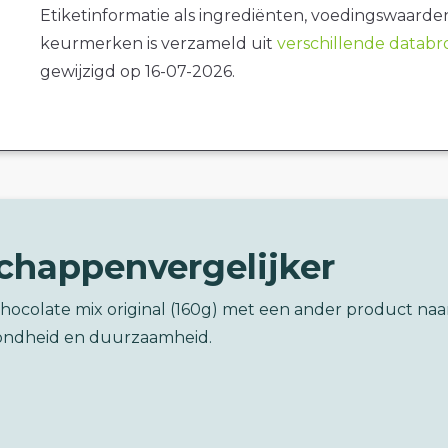
Etiketinformatie als ingrediënten, voedingswaarde
keurmerken is verzameld uit
verschillende datab
gewijzigd op 16-07-2026.
chappenvergelijker
chocolate mix original (160g) met een ander product naa
ondheid en duurzaamheid.