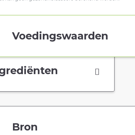
Voedingswaarden
grediënten
Bron