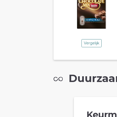
Vergelijk
Duurzaa
Keurm