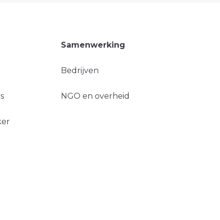
Samenwerking
Bedrijven
s
NGO en overheid
ker