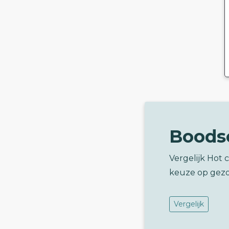
Boods
Vergelijk Hot 
keuze op gez
Vergelijk