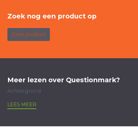
Zoek nog een product op
Zoek product
Meer lezen over Questionmark?
Achtergrond
LEES MEER