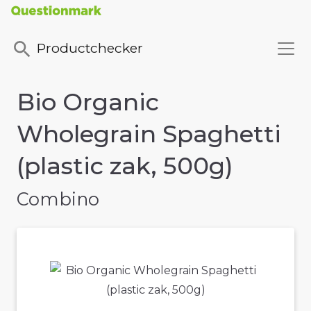
Productchecker
Bio Organic
Wholegrain Spaghetti
(plastic zak, 500g)
Combino