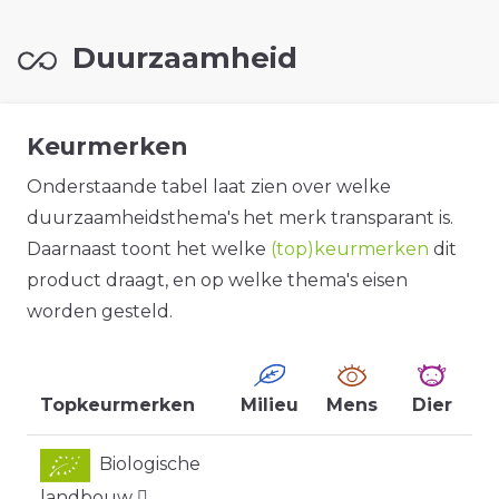
Duurzaamheid
Keurmerken
Onderstaande tabel laat zien over welke
duurzaamheidsthema's het merk transparant is.
Daarnaast toont het welke
(top)keurmerken
dit
product draagt, en op welke thema's eisen
worden gesteld.
Topkeurmerken
Milieu
Mens
Dier
Biologische
landbouw