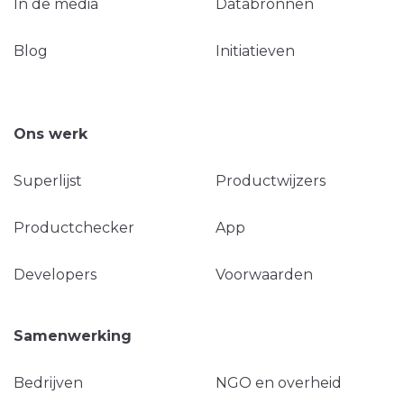
In de media
Databronnen
Blog
Initiatieven
Ons werk
Superlijst
Productwijzers
Productchecker
App
Developers
Voorwaarden
Samenwerking
Bedrijven
NGO en overheid