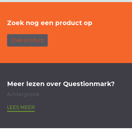
Zoek nog een product op
Zoek product
Meer lezen over Questionmark?
Achtergrond
LEES MEER