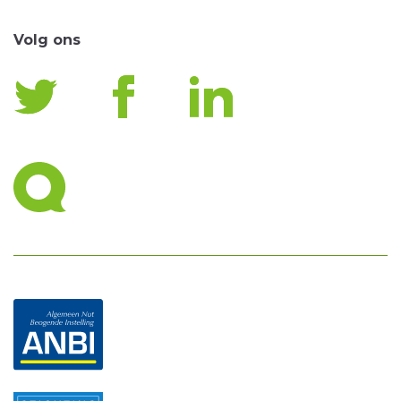
Volg ons