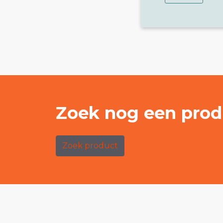
Zoek nog een prod
Zoek product