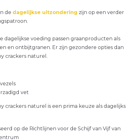
an de
dagelijkse uitzondering
zijn op een verder
gspatroon.
e dagelijkse voeding passen graanproducten als
n en ontbijtgranen. Er zijn gezondere opties dan
py crackers naturel.
 vezels
erzadigd vet
py crackers naturel is een prima keuze als dagelijks
erd op de Richtlijnen voor de Schijf van Vijf van
centrum