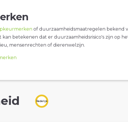
erken
opkeurmerken
of duurzaamheidsmaatregelen bekend 
it kan betekenen dat er duurzaamheidsrisico's zijn op he
ieu, mensenrechten of dierenwelzijn.
merken
eid
Redelijk