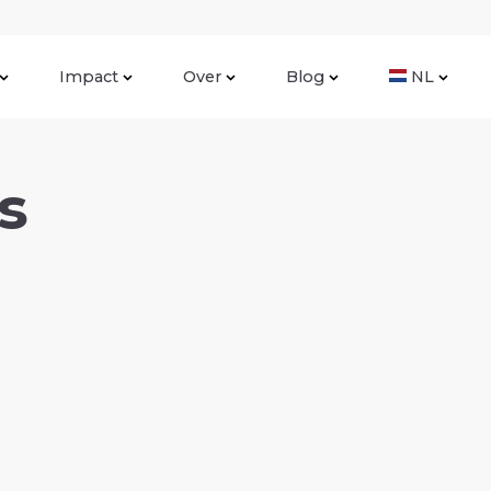
Impact
Over
Blog
NL
s