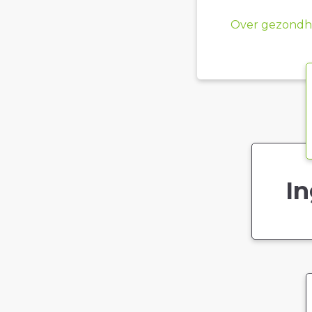
Over gezondhe
In