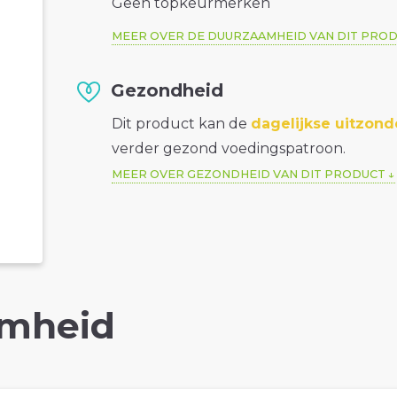
Geen topkeurmerken
MEER OVER DE DUURZAAMHEID VAN DIT PRO
Gezondheid
Dit product kan de
dagelijkse uitzond
verder gezond voedingspatroon.
MEER OVER GEZONDHEID VAN DIT PRODUCT
mheid