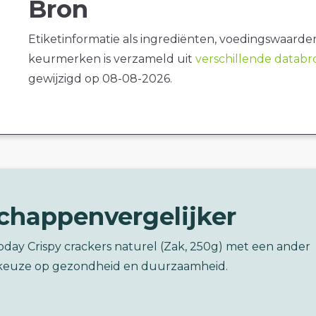
Bron
Etiketinformatie als ingrediënten, voedingswaarde
keurmerken is verzameld uit
verschillende datab
gewijzigd op 08-08-2026.
chappenvergelijker
Today Crispy crackers naturel (Zak, 250g) met een ander
keuze op gezondheid en duurzaamheid.