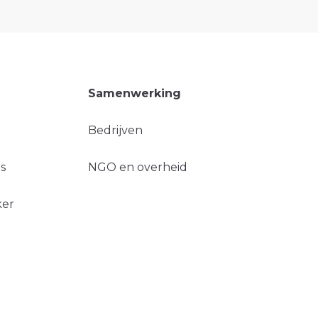
Samenwerking
Bedrijven
s
NGO en overheid
ker