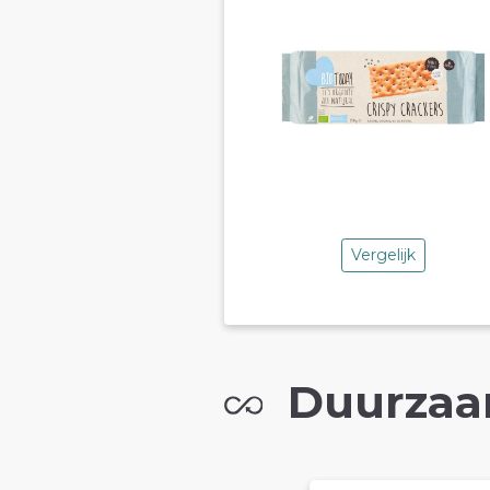
Vergelijk
Duurzaa