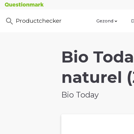
Productchecker
Gezond
D
Bio Toda
naturel 
Bio Today