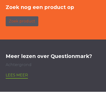
Zoek nog een product op
Zoek product
Meer lezen over Questionmark?
Achtergrond
LEES MEER