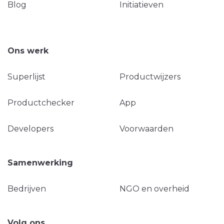
Blog
Initiatieven
Ons werk
Superlijst
Productwijzers
Productchecker
App
Developers
Voorwaarden
Samenwerking
Bedrijven
NGO en overheid
Volg ons