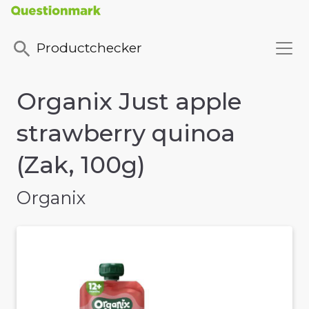
Productchecker
Organix Just apple
strawberry quinoa
(Zak, 100g)
Organix