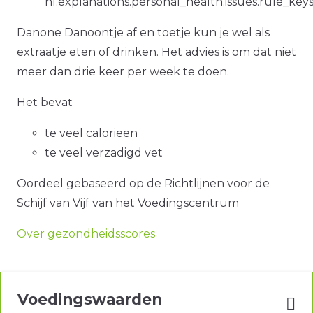
nl.explanations.personal_health.issues.rule_key
Danone Danoontje af en toetje kun je wel als
extraatje eten of drinken. Het advies is om dat niet
meer dan drie keer per week te doen.
Het bevat
te veel calorieën
te veel verzadigd vet
Oordeel gebaseerd op de Richtlijnen voor de
Schijf van Vijf van het Voedingscentrum
Over gezondheidsscores
Voedingswaarden