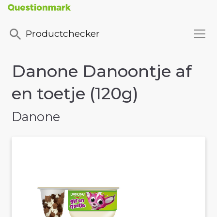
Productchecker
Danone Danoontje af
en toetje (120g)
Danone