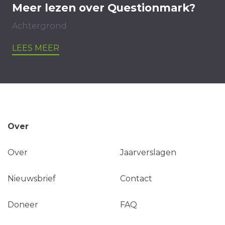
Meer lezen over Questionmark?
Achtergrond
LEES MEER
Over
Over
Jaarverslagen
Nieuwsbrief
Contact
Doneer
FAQ