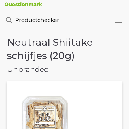
Productchecker
Neutraal Shiitake
schijfjes (20g)
Unbranded