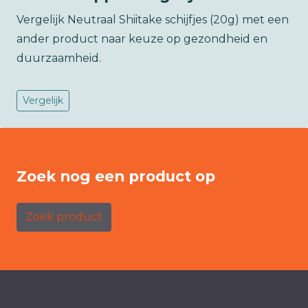
Vergelijk Neutraal Shiitake schijfjes (20g) met een
ander product naar keuze op gezondheid en
duurzaamheid.
Vergelijk
Zoek nog een product op
Zoek product