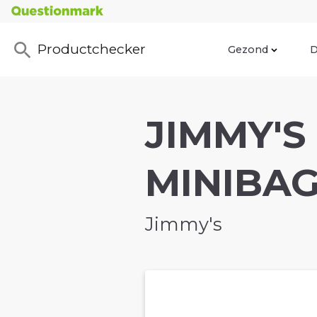
Productchecker
Gezond
D
JIMMY'S
MINIBAG
Jimmy's