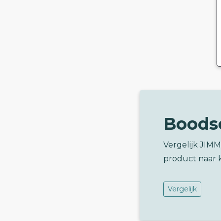
Boods
Vergelijk JI
product naar 
Vergelijk