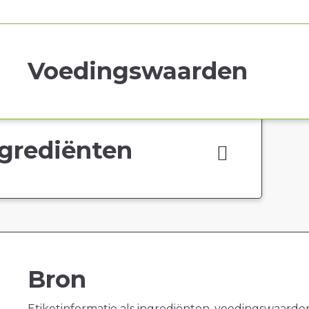
Voedingswaarden
grediënten
Bron
Etiketinformatie als ingrediënten, voedingswaarde