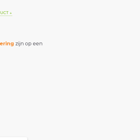
DUCT
ering
zijn op een