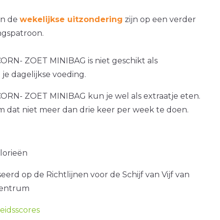
an de
wekelijkse uitzondering
zijn op een verder
gspatroon.
RN- ZOET MINIBAG is niet geschikt als
je dagelijkse voeding.
RN- ZOET MINIBAG kun je wel als extraatje eten.
om dat niet meer dan drie keer per week te doen.
alorieën
erd op de Richtlijnen voor de Schijf van Vijf van
centrum
idsscores