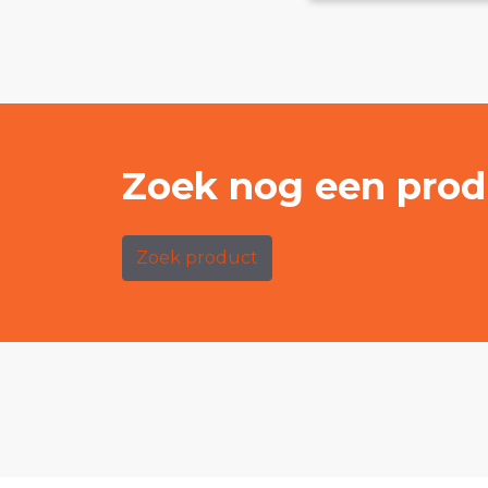
Zoek nog een prod
Zoek product