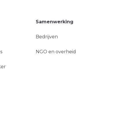
Samenwerking
Bedrijven
s
NGO en overheid
ker