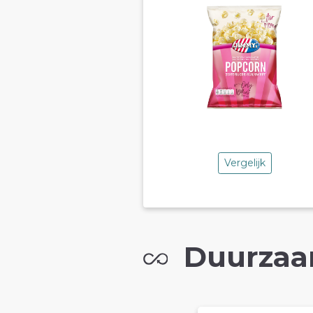
Vergelijk
Duurzaa