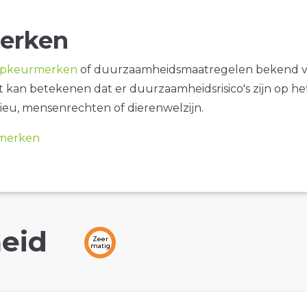
erken
opkeurmerken
of duurzaamheidsmaatregelen bekend 
it kan betekenen dat er duurzaamheidsrisico's zijn op he
ieu, mensenrechten of dierenwelzijn.
merken
eid
Zeer
matig