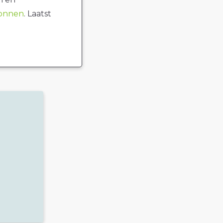
ronnen
. Laatst