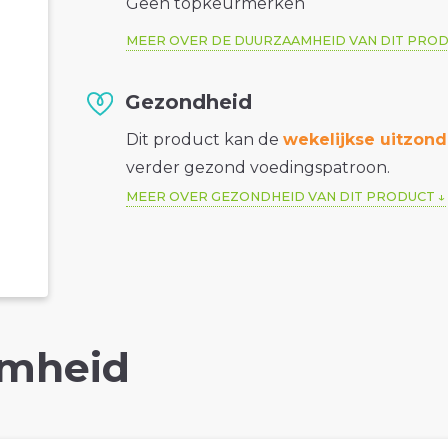
Geen topkeurmerken
MEER OVER DE DUURZAAMHEID VAN DIT PRO
Gezondheid
Dit product kan de
wekelijkse uitzond
verder gezond voedingspatroon.
MEER OVER GEZONDHEID VAN DIT PRODUCT
mheid