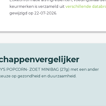
keurmerken is verzameld uit
verschillende datab
gewijzigd op 22-07-2026.
chappenvergelijker
MMY'S POPCORN- ZOET MINIBAG (27g) met een ander
keuze op gezondheid en duurzaamheid.