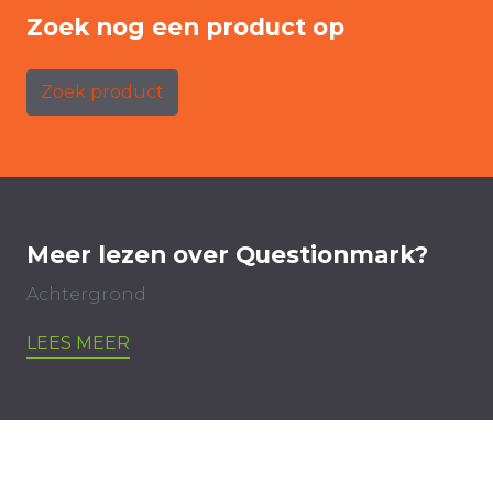
Zoek nog een product op
Zoek product
Meer lezen over Questionmark?
Achtergrond
LEES MEER