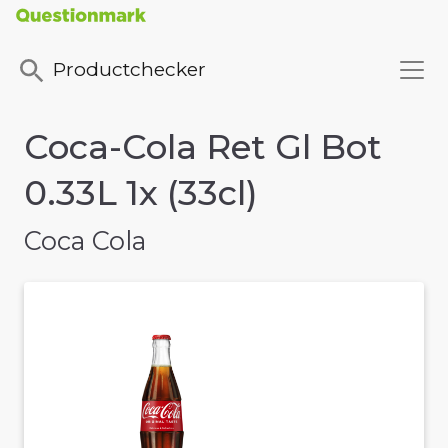
Productchecker
Coca-Cola Ret Gl Bot
0.33L 1x (33cl)
Coca Cola