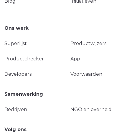
Blog
Initiatieven
Ons werk
Superlijst
Productwijzers
Productchecker
App
Developers
Voorwaarden
Samenwerking
Bedrijven
NGO en overheid
Volg ons