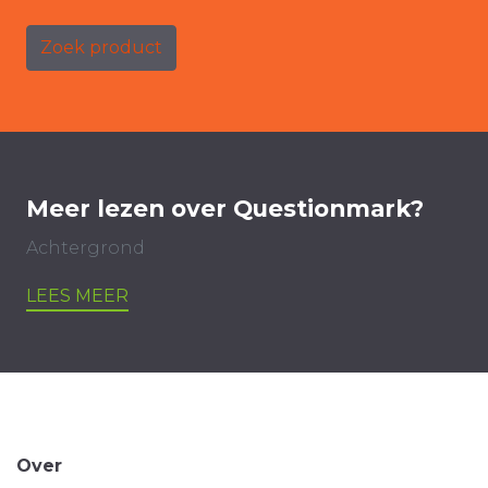
Zoek product
Meer lezen over Questionmark?
Achtergrond
LEES MEER
Over