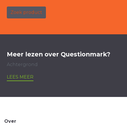
Zoek product
Meer lezen over Questionmark?
Achtergrond
LEES MEER
Over