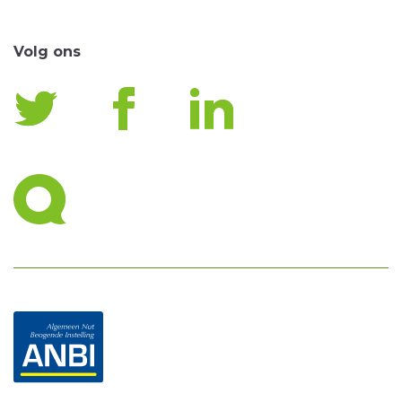
Volg ons