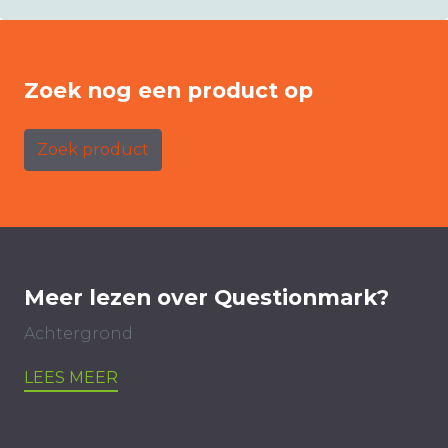
Zoek nog een product op
Zoek product
Meer lezen over Questionmark?
Achtergrond
LEES MEER