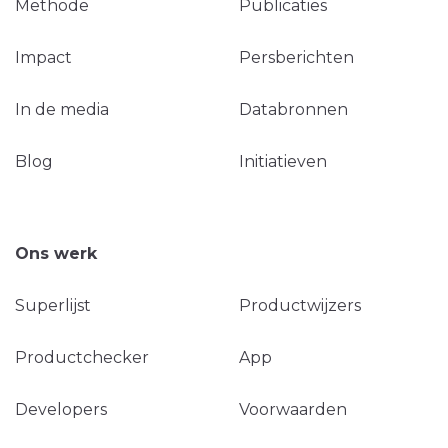
Methode
Publicaties
Impact
Persberichten
In de media
Databronnen
Blog
Initiatieven
Ons werk
Superlijst
Productwijzers
Productchecker
App
Developers
Voorwaarden