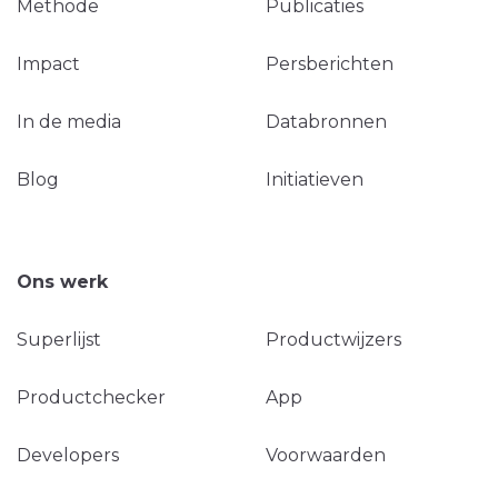
Methode
Publicaties
Impact
Persberichten
In de media
Databronnen
Blog
Initiatieven
Ons werk
Superlijst
Productwijzers
Productchecker
App
Developers
Voorwaarden