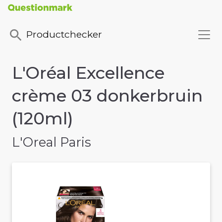
Productchecker
L'Oréal Excellence
crème 03 donkerbruin
(120ml)
L'Oreal Paris