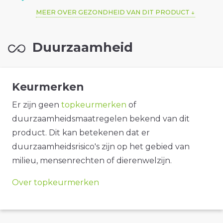
MEER OVER GEZONDHEID VAN DIT PRODUCT
Duurzaamheid
Keurmerken
Er zijn geen
topkeurmerken
of
duurzaamheidsmaatregelen bekend van dit
product. Dit kan betekenen dat er
duurzaamheidsrisico's zijn op het gebied van
milieu, mensenrechten of dierenwelzijn.
Over topkeurmerken