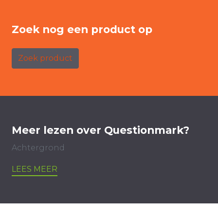
Zoek nog een product op
Zoek product
Meer lezen over Questionmark?
Achtergrond
LEES MEER