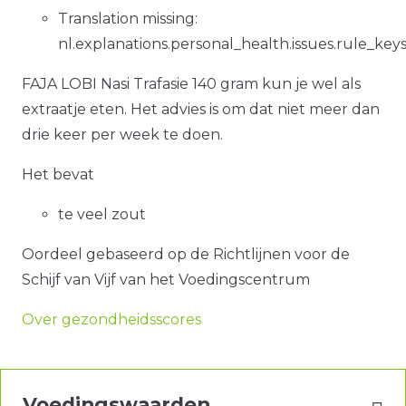
Translation missing:
nl.explanations.personal_health.issues.rule_ke
FAJA LOBI Nasi Trafasie 140 gram kun je wel als
extraatje eten. Het advies is om dat niet meer dan
drie keer per week te doen.
Het bevat
te veel zout
Oordeel gebaseerd op de Richtlijnen voor de
Schijf van Vijf van het Voedingscentrum
Over gezondheidsscores
Voedingswaarden