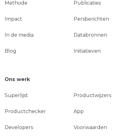
Methode
Publicaties
Impact
Persberichten
In de media
Databronnen
Blog
Initiatieven
Ons werk
Superlijst
Productwijzers
Productchecker
App
Developers
Voorwaarden