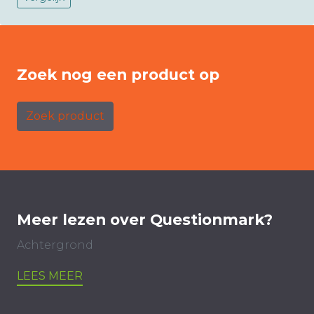
Zoek nog een product op
Zoek product
Meer lezen over Questionmark?
Achtergrond
LEES MEER