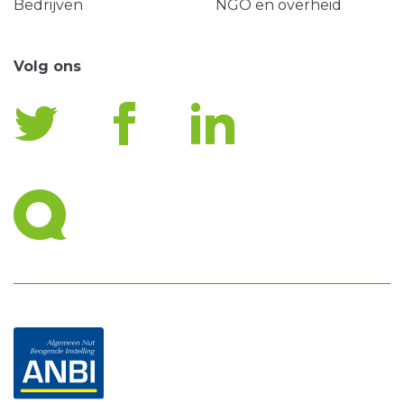
Bedrijven
NGO en overheid
Volg ons