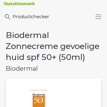
Productchecker
Biodermal
Zonnecreme gevoelige
huid spf 50+ (50ml)
Biodermal