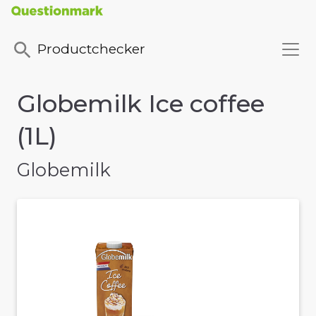
Productchecker
Globemilk Ice coffee
(1L)
Globemilk