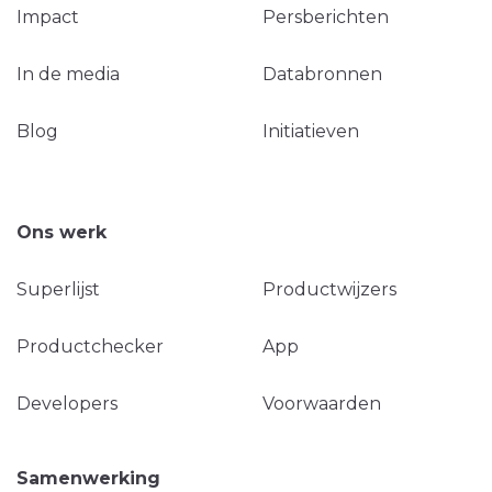
Impact
Persberichten
In de media
Databronnen
Blog
Initiatieven
Ons werk
Superlijst
Productwijzers
Productchecker
App
Developers
Voorwaarden
Samenwerking