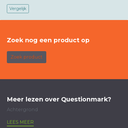
Vergelijk
Zoek nog een product op
Zoek product
Meer lezen over Questionmark?
Achtergrond
LEES MEER