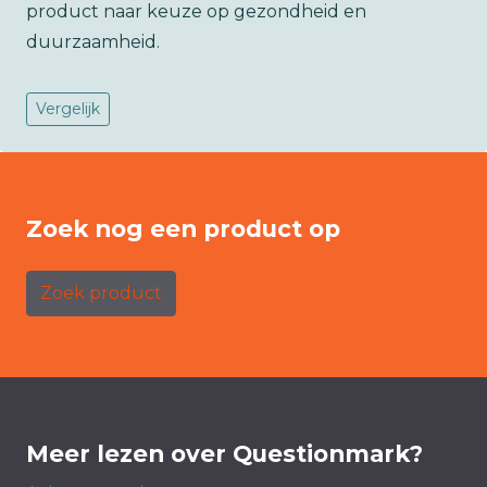
product naar keuze op gezondheid en
duurzaamheid.
Vergelijk
Zoek nog een product op
Zoek product
Meer lezen over Questionmark?