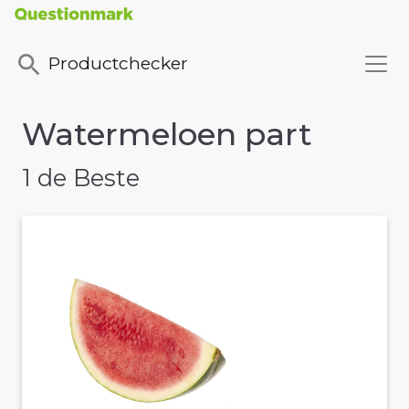
Productchecker
Watermeloen part
1 de Beste