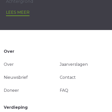
Achtergrond
LEES MEER
Over
Over
Jaarverslagen
Nieuwsbrief
Contact
Doneer
FAQ
Verdieping