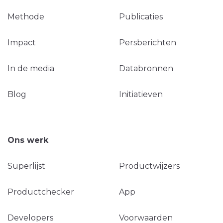
Methode
Publicaties
Impact
Persberichten
In de media
Databronnen
Blog
Initiatieven
Ons werk
Superlijst
Productwijzers
Productchecker
App
Developers
Voorwaarden