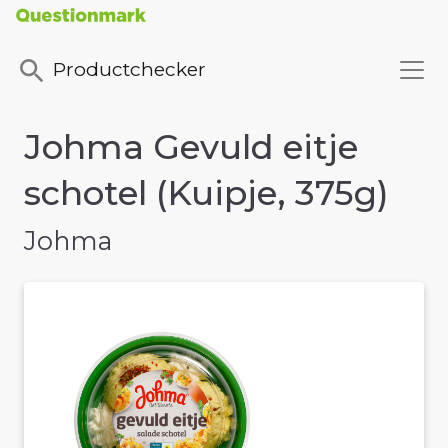
Productchecker
Johma Gevuld eitje
schotel (Kuipje, 375g)
Johma