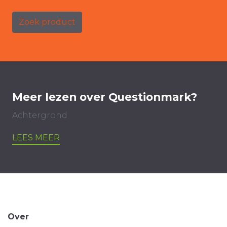
Zoek product
Meer lezen over Questionmark?
Achtergrond
LEES MEER
Over