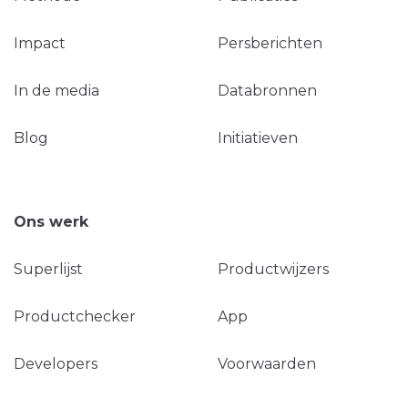
Impact
Persberichten
In de media
Databronnen
Blog
Initiatieven
Ons werk
Superlijst
Productwijzers
Productchecker
App
Developers
Voorwaarden