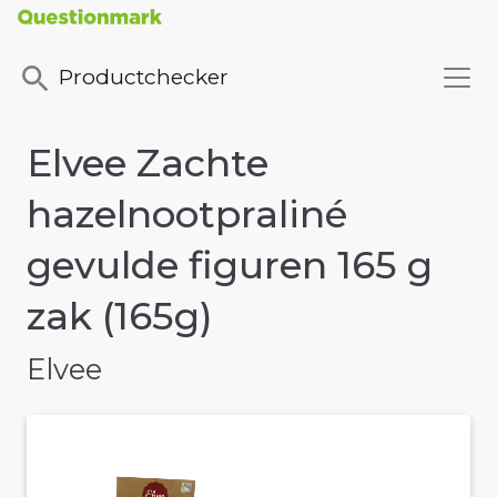
Productchecker
Elvee Zachte
hazelnootpraliné
gevulde figuren 165 g
zak (165g)
Elvee