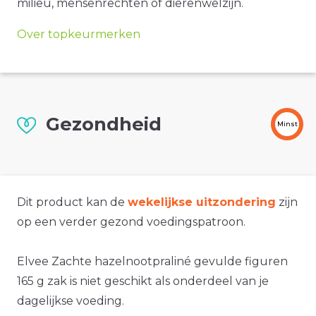
milieu, mensenrechten of dierenwelzijn.
Over topkeurmerken
Gezondheid
Minst
Dit product kan de
wekelijkse uitzondering
zijn
op een verder gezond voedingspatroon.
Elvee Zachte hazelnootpraliné gevulde figuren
165 g zak is niet geschikt als onderdeel van je
dagelijkse voeding.