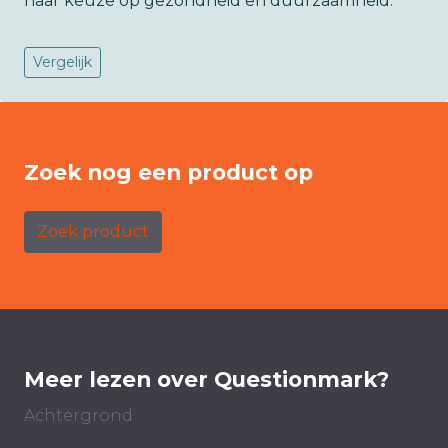
naar keuze op gezondheid en duurzaamheid.
Vergelijk
Zoek nog een product op
Zoek product
Meer lezen over Questionmark?
Achtergrond