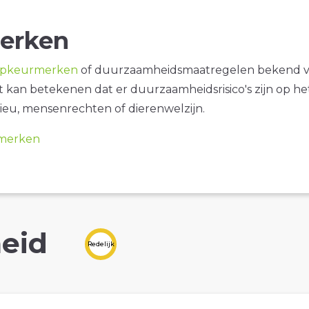
erken
opkeurmerken
of duurzaamheidsmaatregelen bekend 
it kan betekenen dat er duurzaamheidsrisico's zijn op he
ieu, mensenrechten of dierenwelzijn.
merken
eid
Redelijk