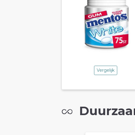
Vergelijk
Duurzaa