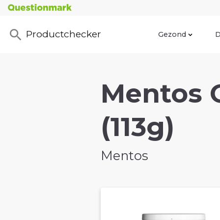
Productchecker
Gezond
D
Mentos 
(113g)
Mentos