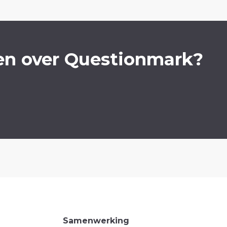
en over Questionmark?
Samenwerking