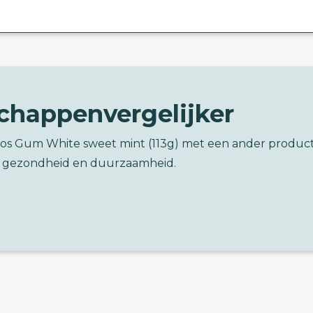
chappenvergelijker
tos Gum White sweet mint (113g) met een ander produc
 gezondheid en duurzaamheid.