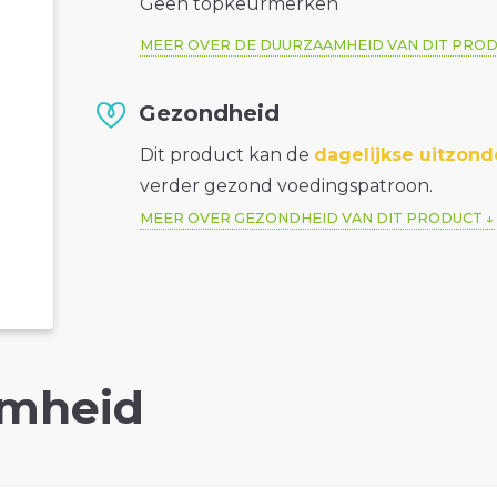
Geen topkeurmerken
MEER OVER DE DUURZAAMHEID VAN DIT PRO
Gezondheid
Dit product kan de
dagelijkse uitzond
verder gezond voedingspatroon.
MEER OVER GEZONDHEID VAN DIT PRODUCT
mheid