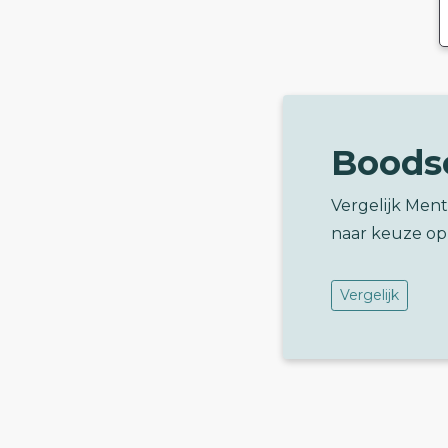
Boods
Vergelijk Men
naar keuze op
Vergelijk