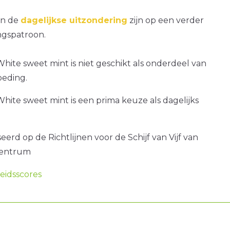
an de
dagelijkse uitzondering
zijn op een verder
gspatroon.
ite sweet mint is niet geschikt als onderdeel van
oeding.
ite sweet mint is een prima keuze als dagelijks
erd op de Richtlijnen voor de Schijf van Vijf van
centrum
idsscores