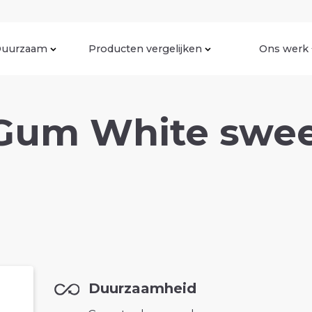
uurzaam
Producten vergelijken
Ons werk
Gum White swee
Duurzaamheid