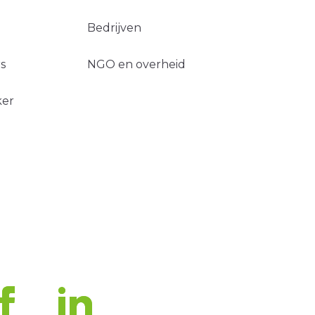
Bedrijven
s
NGO en overheid
ker