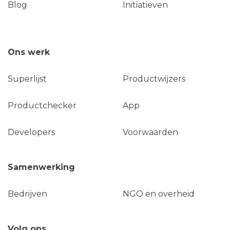
Blog
Initiatieven
Ons werk
Superlijst
Productwijzers
Productchecker
App
Developers
Voorwaarden
Samenwerking
Bedrijven
NGO en overheid
Volg ons