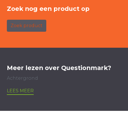
Zoek nog een product op
Zoek product
Meer lezen over Questionmark?
Achtergrond
LEES MEER