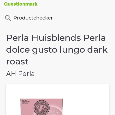
Productchecker
Perla Huisblends Perla
dolce gusto lungo dark
roast
AH Perla