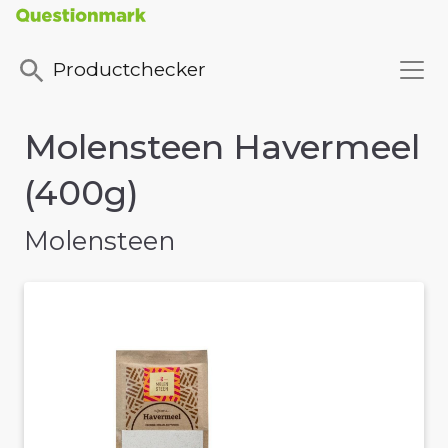
Productchecker
Molensteen Havermeel
(400g)
Molensteen