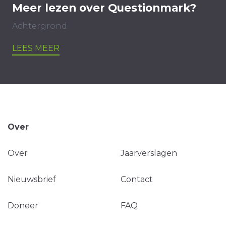
Meer lezen over Questionmark?
Achtergrond
LEES MEER
Over
Over
Jaarverslagen
Nieuwsbrief
Contact
Doneer
FAQ