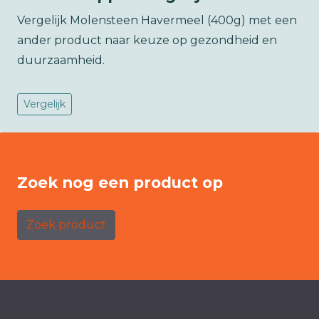
Vergelijk Molensteen Havermeel (400g) met een
ander product naar keuze op gezondheid en
duurzaamheid.
Vergelijk
Zoek nog een product op
Zoek product