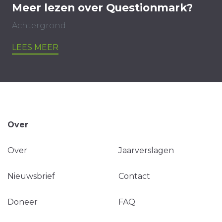
Meer lezen over Questionmark?
Achtergrond
LEES MEER
Over
Over
Jaarverslagen
Nieuwsbrief
Contact
Doneer
FAQ