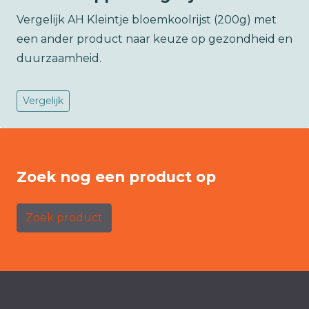
Vergelijk AH Kleintje bloemkoolrijst (200g) met
een ander product naar keuze op gezondheid en
duurzaamheid.
Vergelijk
Zoek nog een product op
Zoek product