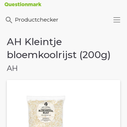
Productchecker
AH Kleintje
bloemkoolrijst (200g)
AH