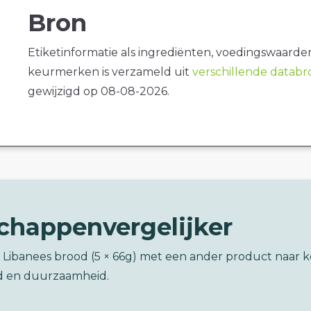
Bron
Etiketinformatie als ingrediënten, voedingswaarde
keurmerken is verzameld uit
verschillende datab
gewijzigd op 08-08-2026.
chappenvergelijker
q Libanees brood (5 × 66g) met een ander product naar 
d en duurzaamheid.