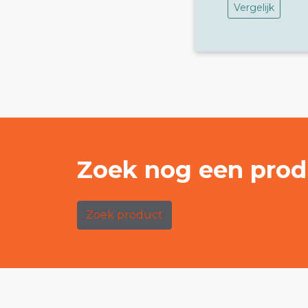
Vergelijk
Zoek nog een prod
Zoek product