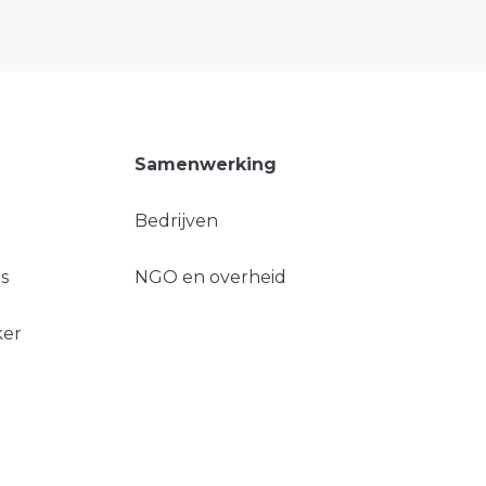
Samenwerking
Bedrijven
s
NGO en overheid
ker