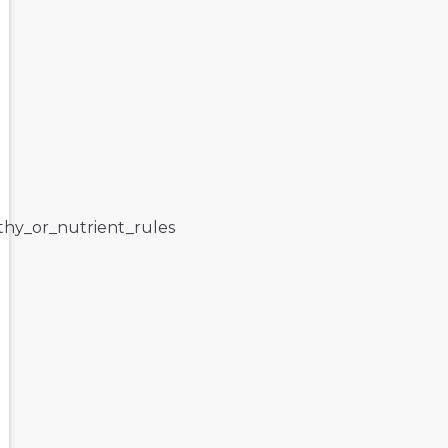
lthy_or_nutrient_rules