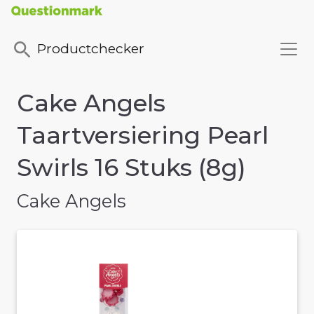
Productchecker
Cake Angels
Taartversiering Pearl
Swirls 16 Stuks (8g)
Cake Angels