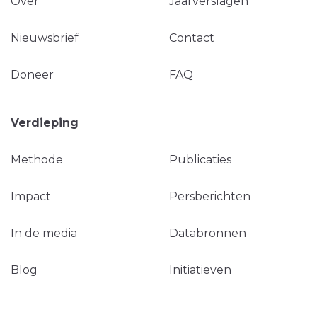
Over
Jaarverslagen
Nieuwsbrief
Contact
Doneer
FAQ
Verdieping
Methode
Publicaties
Impact
Persberichten
In de media
Databronnen
Blog
Initiatieven