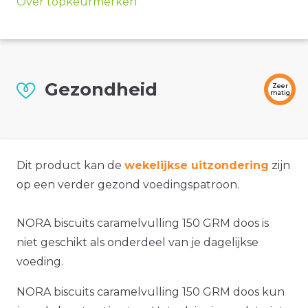
Over topkeurmerken
Gezondheid
Zeer
matig
Dit product kan de
wekelijkse uitzondering
zijn
op een verder gezond voedingspatroon.
NORA biscuits caramelvulling 150 GRM doos is
niet geschikt als onderdeel van je dagelijkse
voeding.
NORA biscuits caramelvulling 150 GRM doos kun