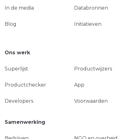
In de media
Databronnen
Blog
Initiatieven
Ons werk
Superlijst
Productwijzers
Productchecker
App
Developers
Voorwaarden
Samenwerking
Bedrijven
NGO en overheid