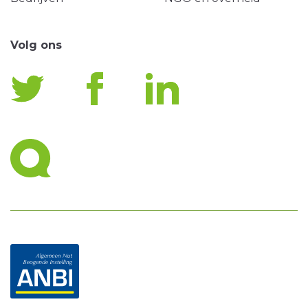
Volg ons