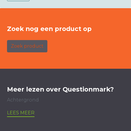
Zoek nog een product op
Zoek product
Meer lezen over Questionmark?
Achtergrond
LEES MEER