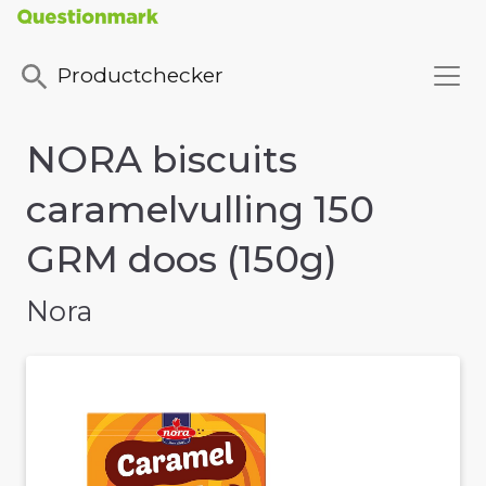
Productchecker
NORA biscuits
caramelvulling 150
GRM doos (150g)
Nora