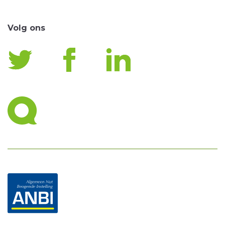
Volg ons