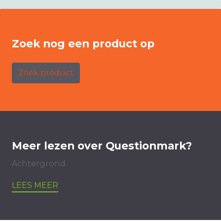
Zoek nog een product op
Zoek product
Meer lezen over Questionmark?
Achtergrond
LEES MEER