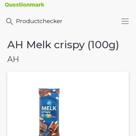
Productchecker
AH Melk crispy (100g)
AH