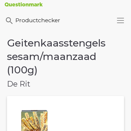
Productchecker
Geitenkaasstengels
sesam/maanzaad
(100g)
De Rit