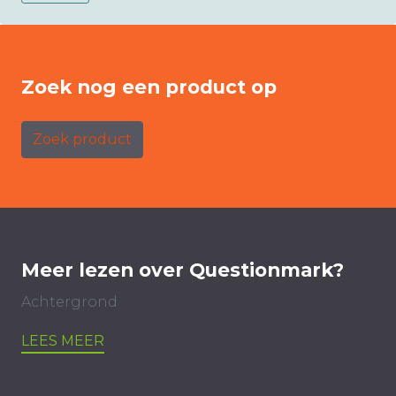
Zoek nog een product op
Zoek product
Meer lezen over Questionmark?
Achtergrond
LEES MEER