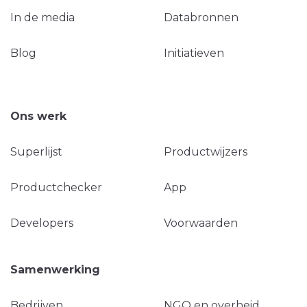
In de media
Databronnen
Blog
Initiatieven
Ons werk
Superlijst
Productwijzers
Productchecker
App
Developers
Voorwaarden
Samenwerking
Bedrijven
NGO en overheid