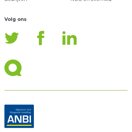
Volg ons