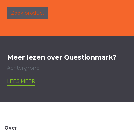
Zoek product
Meer lezen over Questionmark?
Achtergrond
LEES MEER
Over