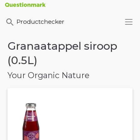
Productchecker
Granaatappel siroop
(0.5L)
Your Organic Nature