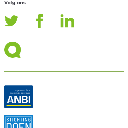
Volg ons