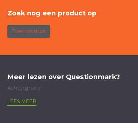
Zoek nog een product op
Zoek product
Meer lezen over Questionmark?
Achtergrond
LEES MEER