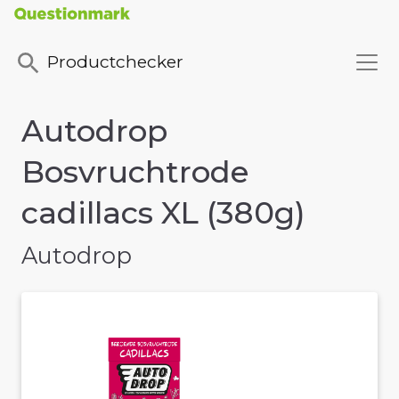
Productchecker
Autodrop
Bosvruchtrode
cadillacs XL (380g)
Autodrop