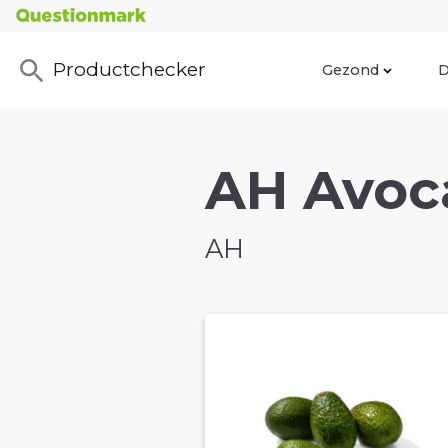
Productchecker
Gezond
D
AH Avoc
AH