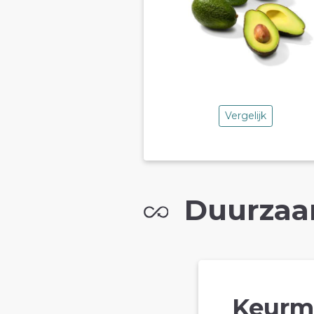
Vergelijk
Duurzaa
Keurm