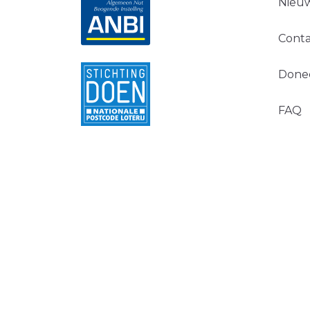
Nieuw
Conta
Done
FAQ