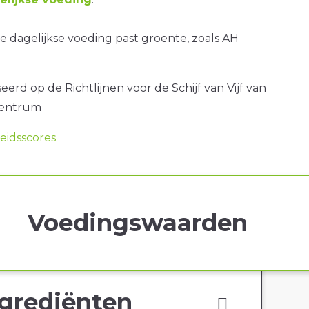
 dagelijkse voeding past groente, zoals AH
erd op de Richtlijnen voor de Schijf van Vijf van
centrum
idsscores
Voedingswaarden
grediënten