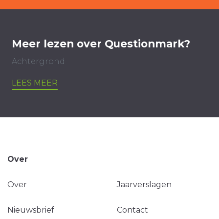
Meer lezen over Questionmark?
Achtergrond
LEES MEER
Over
Over
Jaarverslagen
Nieuwsbrief
Contact