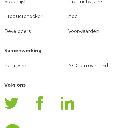
Superlijst
Productwijzers
Productchecker
App
Developers
Voorwaarden
Samenwerking
Bedrijven
NGO en overheid
Volg ons