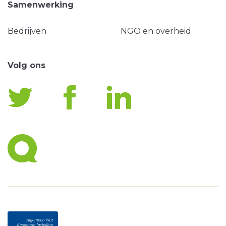
Samenwerking
Bedrijven
NGO en overheid
Volg ons