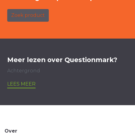
Zoek product
Meer lezen over Questionmark?
Achtergrond
LEES MEER
Over