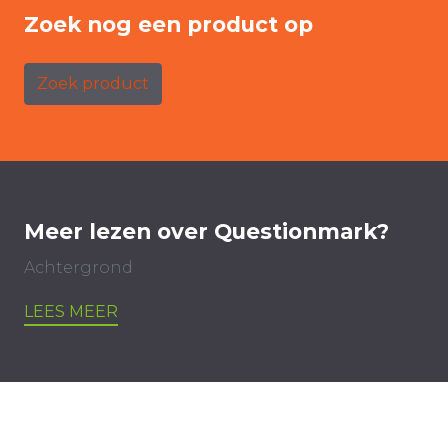
Zoek nog een product op
Zoek product
Meer lezen over Questionmark?
Achtergrond
LEES MEER