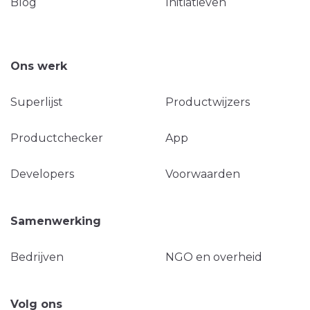
Blog
Initiatieven
Ons werk
Superlijst
Productwijzers
Productchecker
App
Developers
Voorwaarden
Samenwerking
Bedrijven
NGO en overheid
Volg ons