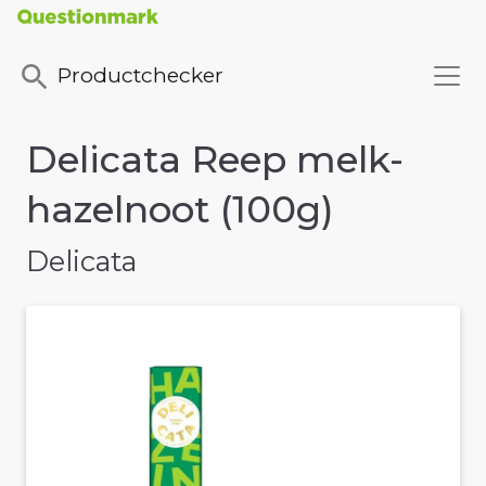
Productchecker
Delicata Reep melk-
hazelnoot (100g)
Delicata