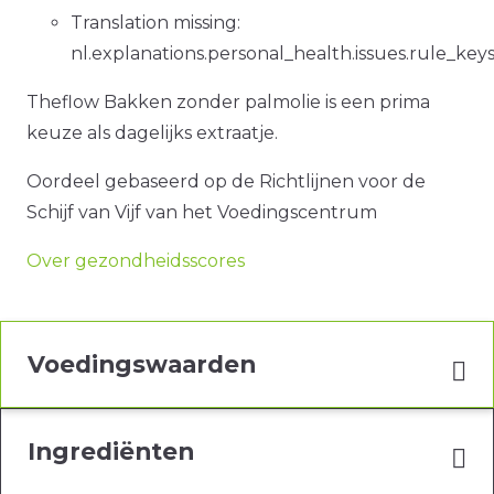
Translation missing:
nl.explanations.personal_health.issues.rule_key
Theflow Bakken zonder palmolie is een prima
keuze als dagelijks extraatje.
Oordeel gebaseerd op de Richtlijnen voor de
Schijf van Vijf van het Voedingscentrum
Over gezondheidsscores
Voedingswaarden
Ingrediënten