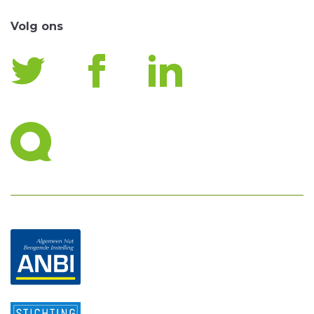
Volg ons