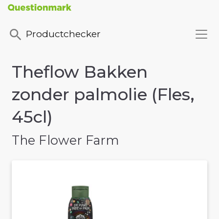
Productchecker
Theflow Bakken
zonder palmolie (Fles,
45cl)
The Flower Farm