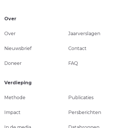
Over
Over
Jaarverslagen
Nieuwsbrief
Contact
Doneer
FAQ
Verdieping
Methode
Publicaties
Impact
Persberichten
In de media
Databronnen