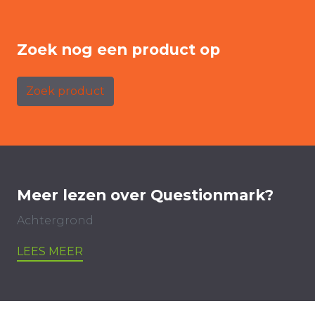
Zoek nog een product op
Zoek product
Meer lezen over Questionmark?
Achtergrond
LEES MEER