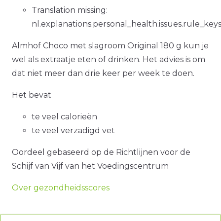
Translation missing:
nl.explanations.personal_health.issues.rule_key
Almhof Choco met slagroom Original 180 g kun je
wel als extraatje eten of drinken. Het advies is om
dat niet meer dan drie keer per week te doen.
Het bevat
te veel calorieën
te veel verzadigd vet
Oordeel gebaseerd op de Richtlijnen voor de
Schijf van Vijf van het Voedingscentrum
Over gezondheidsscores