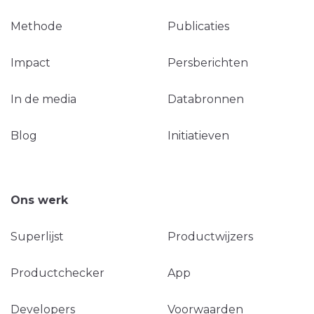
Methode
Publicaties
Impact
Persberichten
In de media
Databronnen
Blog
Initiatieven
Ons werk
Superlijst
Productwijzers
Productchecker
App
Developers
Voorwaarden