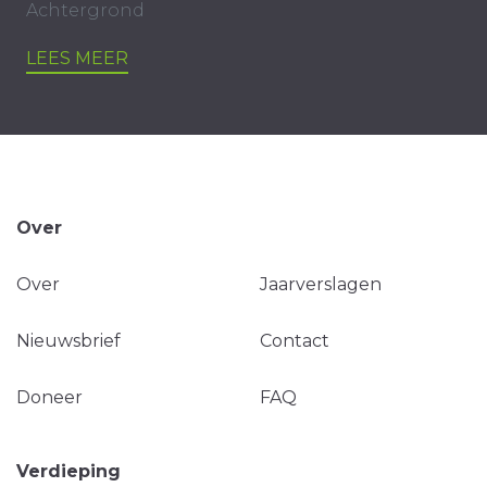
Achtergrond
LEES MEER
Over
Over
Jaarverslagen
Nieuwsbrief
Contact
Doneer
FAQ
Verdieping