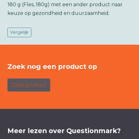
180 g (Fles, 180g) met een ander product naar
keuze op gezondheid en duurzaamheid.
Vergelijk
Zoek nog een product op
Zoek product
Meer lezen over Questionmark?