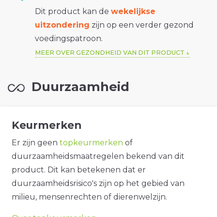
Dit product kan de
wekelijkse
uitzondering
zijn op een verder gezond
voedingspatroon.
MEER OVER GEZONDHEID VAN DIT PRODUCT
Duurzaamheid
Keurmerken
Er zijn geen
topkeurmerken
of
duurzaamheidsmaatregelen bekend van dit
product. Dit kan betekenen dat er
duurzaamheidsrisico's zijn op het gebied van
milieu, mensenrechten of dierenwelzijn.