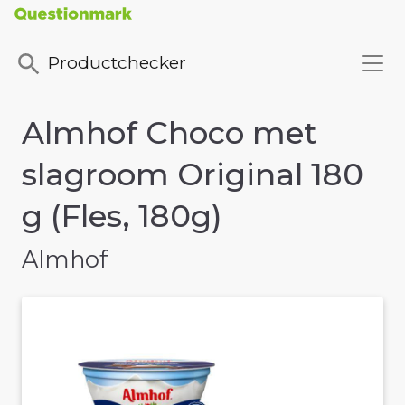
Productchecker
Almhof Choco met
slagroom Original 180
g (Fles, 180g)
Almhof