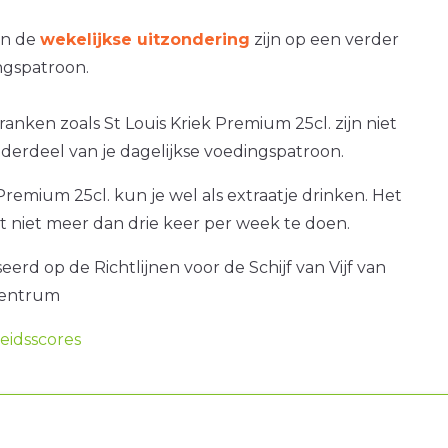
an de
wekelijkse uitzondering
zijn op een verder
gspatroon.
ranken zoals St Louis Kriek Premium 25cl. zijn niet
nderdeel van je dagelijkse voedingspatroon.
 Premium 25cl. kun je wel als extraatje drinken. Het
at niet meer dan drie keer per week te doen.
erd op de Richtlijnen voor de Schijf van Vijf van
centrum
idsscores