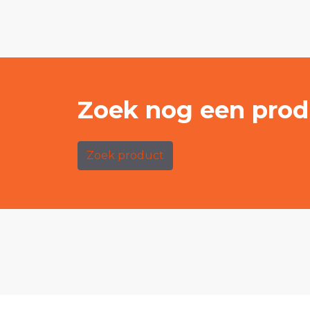
Zoek nog een prod
Zoek product