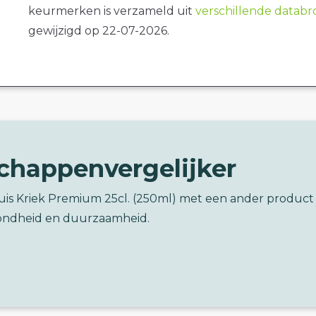
keurmerken is verzameld uit
verschillende datab
gewijzigd op 22-07-2026.
chappenvergelijker
ouis Kriek Premium 25cl. (250ml) met een ander product
ondheid en duurzaamheid.