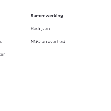
Samenwerking
Bedrijven
s
NGO en overheid
ker