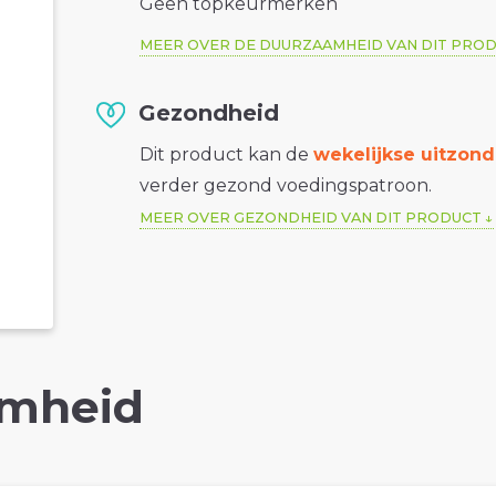
Geen topkeurmerken
MEER OVER DE DUURZAAMHEID VAN DIT PRO
Gezondheid
Dit product kan de
wekelijkse uitzond
verder gezond voedingspatroon.
MEER OVER GEZONDHEID VAN DIT PRODUCT
mheid