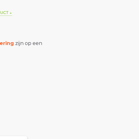
DUCT
ering
zijn op een