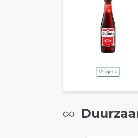
Vergelijk
Duurzaa