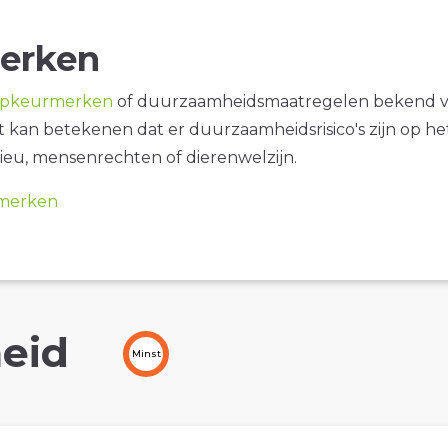
erken
opkeurmerken
of duurzaamheidsmaatregelen bekend 
it kan betekenen dat er duurzaamheidsrisico's zijn op he
ieu, mensenrechten of dierenwelzijn.
merken
eid
Minst