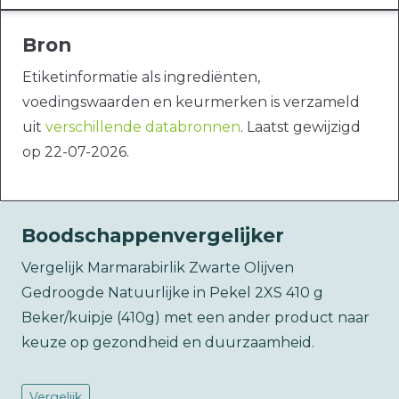
Bron
Etiketinformatie als ingrediënten,
voedingswaarden en keurmerken is verzameld
uit
verschillende databronnen
. Laatst gewijzigd
op 22-07-2026.
Boodschappenvergelijker
Vergelijk Marmarabirlik Zwarte Olijven
Gedroogde Natuurlijke in Pekel 2XS 410 g
Beker/kuipje (410g) met een ander product naar
keuze op gezondheid en duurzaamheid.
Vergelijk