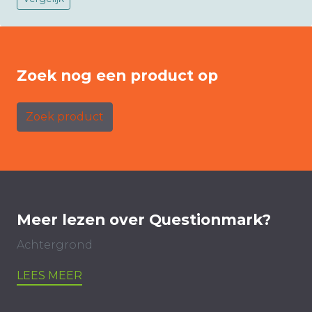
Zoek nog een product op
Zoek product
Meer lezen over Questionmark?
Achtergrond
LEES MEER