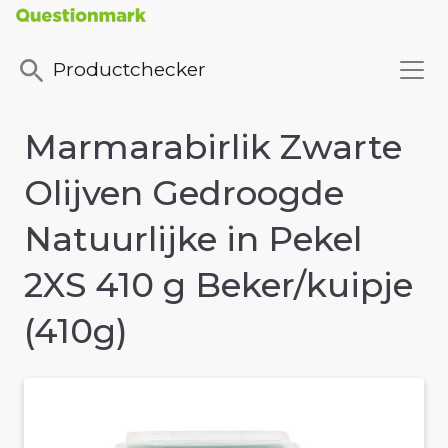
Productchecker
Marmarabirlik Zwarte
Olijven Gedroogde
Natuurlijke in Pekel
2XS 410 g Beker/kuipje
(410g)