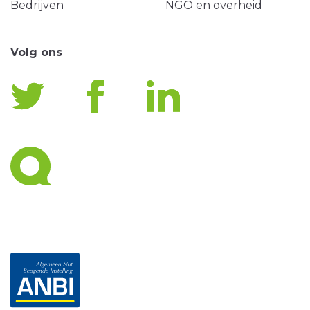
Bedrijven
NGO en overheid
Volg ons