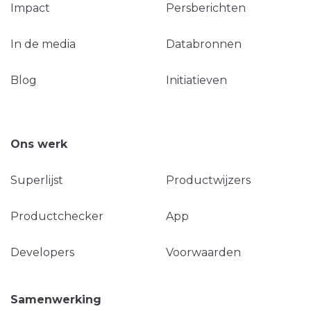
Impact
Persberichten
In de media
Databronnen
Blog
Initiatieven
Ons werk
Superlijst
Productwijzers
Productchecker
App
Developers
Voorwaarden
Samenwerking