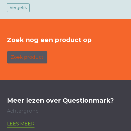
Vergelijk
Zoek nog een product op
Zoek product
Meer lezen over Questionmark?
Achtergrond
LEES MEER